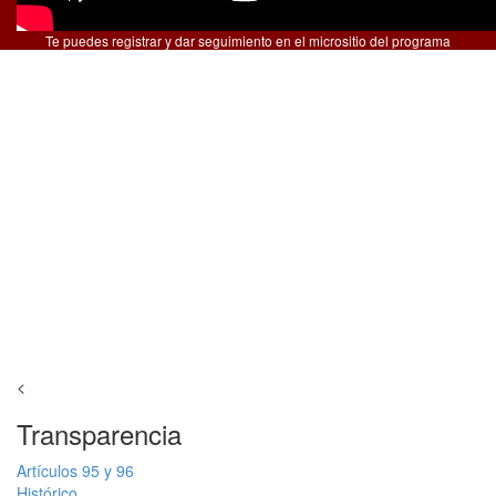
Te puedes registrar y dar seguimiento en el micrositio del programa
<
Transparencia
Artículos 95 y 96
Histórico