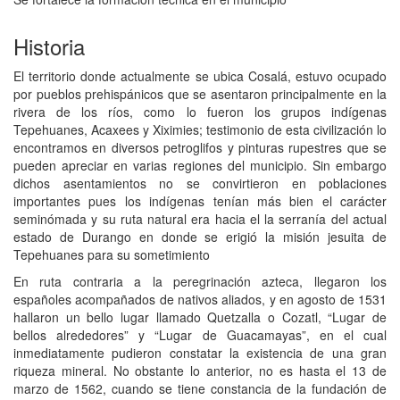
Historia
El territorio donde actualmente se ubica Cosalá, estuvo ocupado
por pueblos prehispánicos que se asentaron principalmente en la
rivera de los ríos, como lo fueron los grupos indígenas
Tepehuanes, Acaxees y Xiximies; testimonio de esta civilización lo
encontramos en diversos petroglifos y pinturas rupestres que se
pueden apreciar en varias regiones del municipio. Sin embargo
dichos asentamientos no se convirtieron en poblaciones
importantes pues los indígenas tenían más bien el carácter
seminómada y su ruta natural era hacia el la serranía del actual
estado de Durango en donde se erigió la misión jesuita de
Tepehuanes para su sometimiento
En ruta contraria a la peregrinación azteca, llegaron los
españoles acompañados de nativos aliados, y en agosto de 1531
hallaron un bello lugar llamado Quetzalla o Cozatl, “Lugar de
bellos alrededores” y “Lugar de Guacamayas”, en el cual
inmediatamente pudieron constatar la existencia de una gran
riqueza mineral. No obstante lo anterior, no es hasta el 13 de
marzo de 1562, cuando se tiene constancia de la fundación de